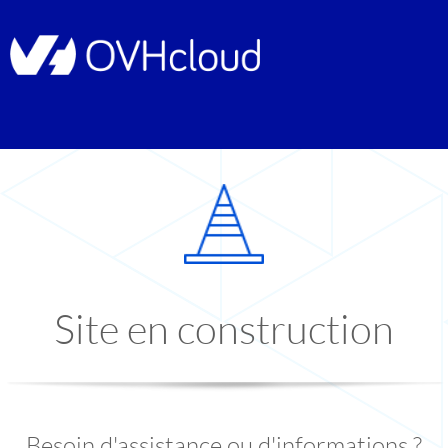
Site en construction
Besoin d'assistance ou d'informations ?